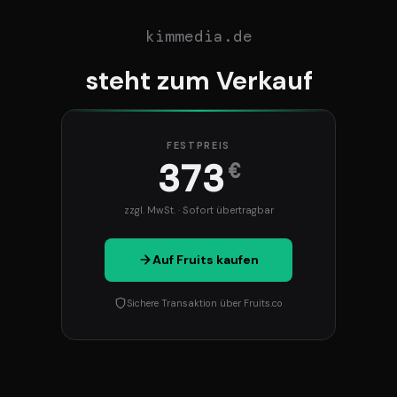
kimmedia.de
steht zum Verkauf
FESTPREIS
373
€
zzgl. MwSt. · Sofort übertragbar
Auf Fruits kaufen
Sichere Transaktion über Fruits.co