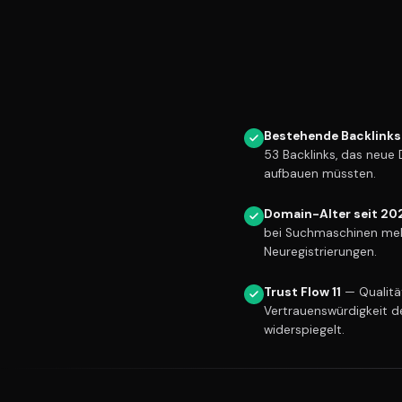
Bestehende Backlinks
53 Backlinks, das neue
aufbauen müssten.
Domain-Alter seit 20
bei Suchmaschinen meh
Neuregistrierungen.
Trust Flow 11
— Qualität
Vertrauenswürdigkeit d
widerspiegelt.