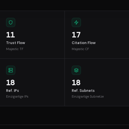
11
17
Trust Flow
Citation Flow
Majestic TF
Majestic CF
18
18
Ref. IPs
Ref. Subnets
Einzigartige IPs
Einzigartige Subnetze